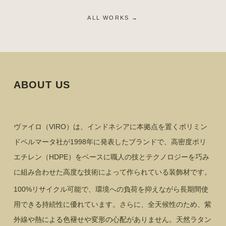
ALL WORKS →
ABOUT US
ヴァイロ（VIRO）は、インドネシアに本拠点を置くポリミン
ドペルマータ社が1998年に発表したブランドで、高密度ポリ
エチレン（HDPE）をベースに職人の技とテクノロジーを巧み
に組み合わせた高度な技術によって作られている装飾材です。
100%リサイクル可能で、環境への負荷を抑えながら長期間使
用できる持続性に優れています。さらに、全天候性のため、紫
外線や熱による色褪せや変形の心配がありません。天然ラタン