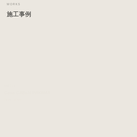
WORKS
施工事例
HOTEL
Casa CABaN HAYAMA
Fiber · 2026