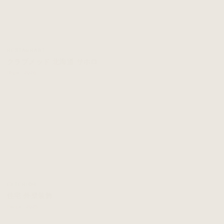
RESTAURANT
クラブメッド 北海道 サホロ
Rope · 2026
EXTERIOR
住宅 外壁装飾
Fence · 2025