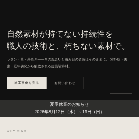
自然素材が持てない持続性を
職人の技術と、朽ちない素材で。
ラタン・葦・茅葺き——その風合いと編み目の質感はそのままに、
紫外線・害
虫・経年劣化から解放される建築装飾材。
施工事例を見る
お問い合わせ
夏季休業のお知らせ
2026年8月12日（水）～16日（日）
WHY VIRO