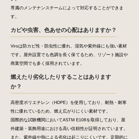
専属のメンテナンスチームによって対応することができま
す。
カビや虫害、色あせの心配はありますか？
Viroは防カビ性・防虫性に優れ、湿気や紫外線にも強い素材
です。屋外設置でも色調を長く保てるため、リゾート施設や
商業空間でも多く採用されています。
燃えたり劣化したりすることはあります
か？
高密度ポリエチレン（HDPE）を使用しており、耐熱・耐寒
性に優れているため、燃え広がりにくい素材です。
国際的な試験機関においてASTM E108を取得しており、屋
外建築・装飾用途における高い信頼性が証明されています。
また、紫外線や熱による劣化は起こりにくいです。定期的に