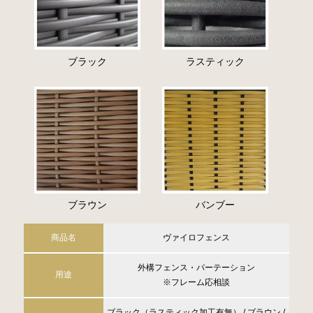
ブラック
ラスティック
ブラウン
バンブー
商品名
ヴァイロフェンス
外構フェンス・パーテーション
用途
※フレーム応相談
ブラック（ラスティック加工有無） / ブラウン /