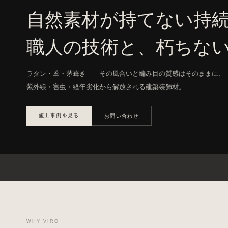
自然素材が持てない持
職人の技術と、朽ちな
ラタン・葦・茅葺き——その風合いと編み目の質感はそのままに、
紫外線・害虫・経年劣化から解放される建築装飾材。
施工事例を見る
お問い合わせ
WHY VIRO