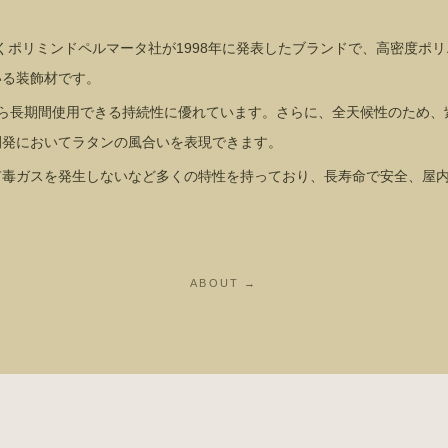
くポリミンドペルマータ社が1998年に発表したブランドで、高密度ポ
いる装飾材です。
がら長期間使用できる持続性に優れています。さらに、全天候性のため
開発においてラタンの風合いを表現できます。
有毒ガスを発生しないなど多くの特性を持っており、長寿命で安全、屋
ABOUT →