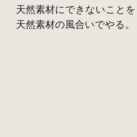
天然素材にできないことを
天然素材の風合いでやる。
01
全天候性能
紫外線・雨・塩害・湿気——あらゆる環境に耐え、色褪せや変形
が使えない場所でも、同じ風合いを永く保ちます。