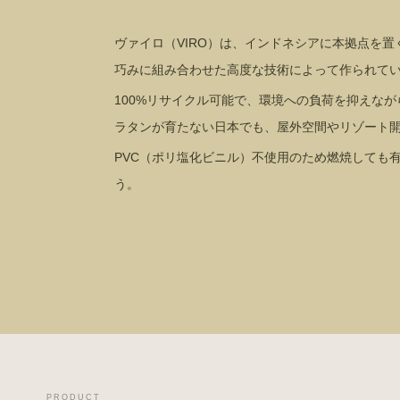
ヴァイロ（VIRO）は、インドネシアに本拠点を置
巧みに組み合わせた高度な技術によって作られて
100%リサイクル可能で、環境への負荷を抑えな
ラタンが育たない日本でも、屋外空間やリゾート
PVC（ポリ塩化ビニル）不使用のため燃焼しても
う。
PRODUCT