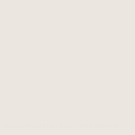
用。燃焼しても有毒ガスを発生しません。人が集まる施設や飲食店に