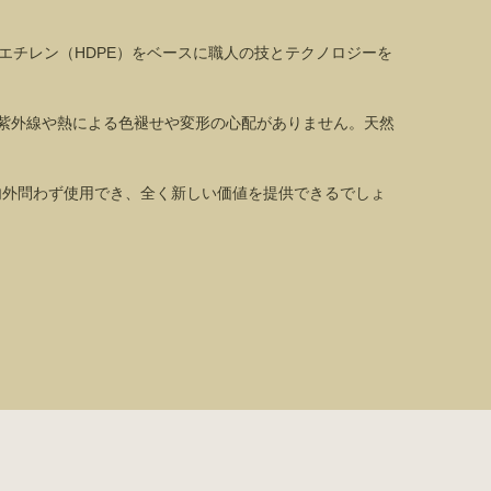
リエチレン（HDPE）をベースに職人の技とテクノロジーを
、紫外線や熱による色褪せや変形の心配がありません。天然
内外問わず使用でき、全く新しい価値を提供できるでしょ