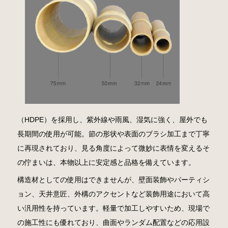
（HDPE）を採用し、紫外線や雨風、湿気に強く、屋外でも
長期間の使用が可能。節の形状や表面のブラシ加工まで丁寧
に再現されており、見る角度によって微妙に表情を変えるそ
の佇まいは、本物以上に安定感と品格を備えています。
構造材としての使用はできませんが、壁面装飾やパーティシ
ョン、天井意匠、外構のアクセントなど装飾用途において高
い汎用性を持っています。軽量で加工しやすいため、現場で
の施工性にも優れており、曲面やランダム配置などの応用設