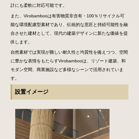
計にも柔軟に対応可能です。
また、Virobambooは有害物質非含有・100％リサイクル可
能な環境配慮型素材であり、伝統的な意匠と持続可能性を融
合させた建材として、現代の建築デザインに新たな価値を提
供します。
自然素材では実現が難しい耐久性と均質性を備えつつ、空間
に豊かな表情をもたらすVirobambooは、リゾート建築、和
モダン空間、商業施設など多様なシーンで活用されていま
す。
設置イメージ