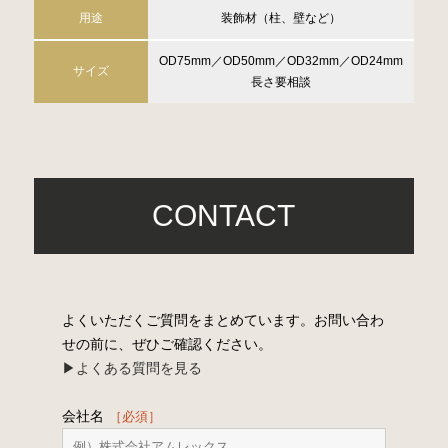
用途
装飾材（柱、壁など）
OD75mm／OD50mm／OD32mm／OD24mm
サイズ
長さ要相談
CONTACT
よくいただくご質問をまとめています。お問い合わ
せの前に、ぜひご確認ください。
▶︎よくある質問を見る
会社名
［必須］